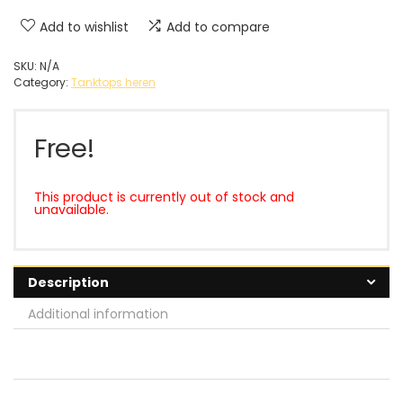
Add to wishlist
Add to compare
SKU:
N/A
Category:
Tanktops heren
Free!
This product is currently out of stock and
unavailable.
Description
Additional information