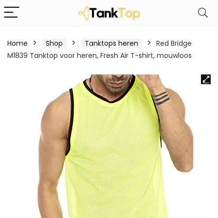
Home
Shop
Tanktops heren
Red Bridge
M1839 Tanktop voor heren, Fresh Air T-shirt, mouwloos