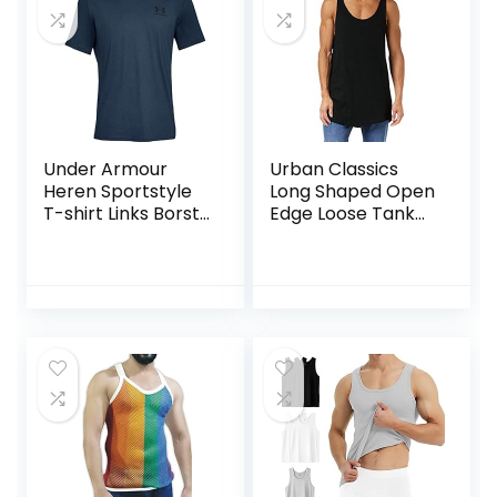
Under Armour
Urban Classics
Heren Sportstyle
Long Shaped Open
T-shirt Links Borst
Edge Loose Tank
Korte Mouwen
heren Sport Tank
Korte Mouwen
Top