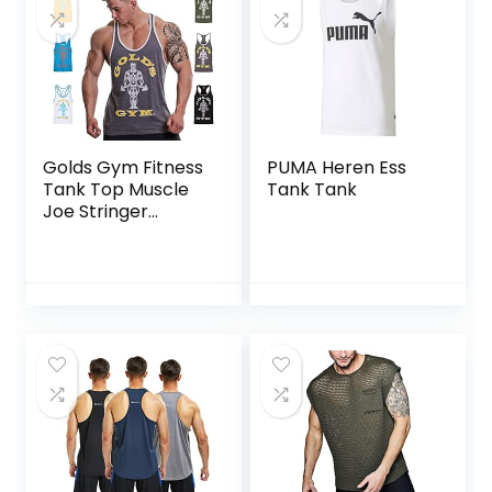
Golds Gym Fitness
PUMA Heren Ess
Tank Top Muscle
Tank Tank
Joe Stringer
Contraste Vest
Heren (1 stuk)