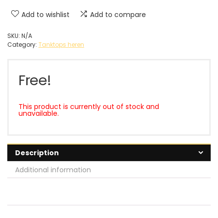
Add to wishlist
Add to compare
SKU:
N/A
Category:
Tanktops heren
Free!
This product is currently out of stock and
unavailable.
Description
Additional information