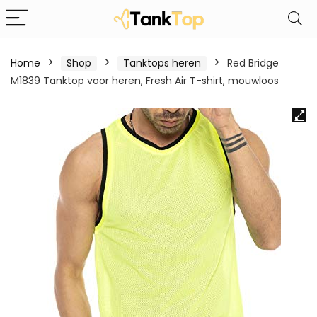
Home
Shop
Tanktops heren
Red Bridge
M1839 Tanktop voor heren, Fresh Air T-shirt, mouwloos