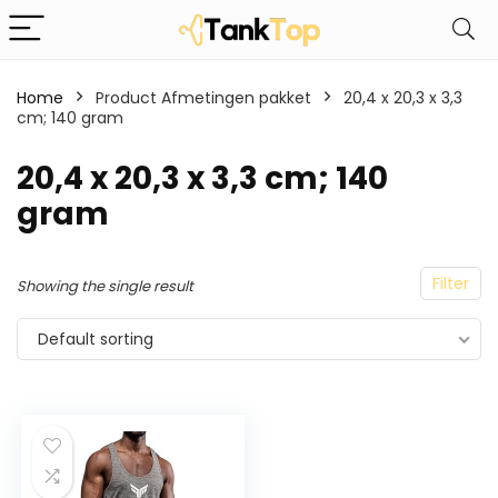
Home
Product Afmetingen pakket
‎20,4 x 20,3 x 3,3
cm; 140 gram
‎20,4 x 20,3 x 3,3 cm; 140
gram
Filter
Showing the single result
Default sorting