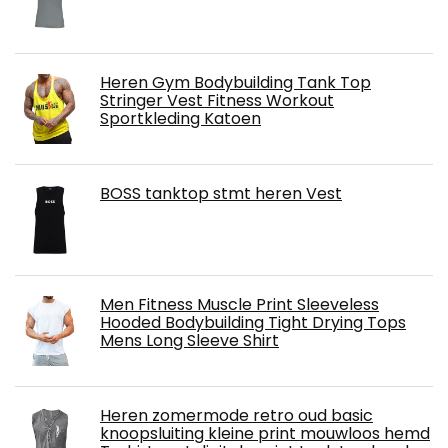
Heren Gym Bodybuilding Tank Top
Stringer Vest Fitness Workout
Sportkleding Katoen
BOSS tanktop stmt heren Vest
Men Fitness Muscle Print Sleeveless
Hooded Bodybuilding Tight Drying Tops
Mens Long Sleeve Shirt
Heren zomermode retro oud basic
knoopsluiting kleine print mouwloos hemd