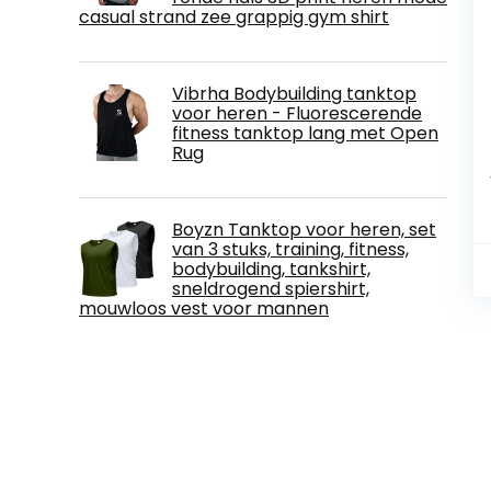
casual strand zee grappig gym shirt
Vibrha Bodybuilding tanktop
voor heren - Fluorescerende
fitness tanktop lang met Open
Rug
Boyzn Tanktop voor heren, set
van 3 stuks, training, fitness,
bodybuilding, tankshirt,
sneldrogend spiershirt,
mouwloos vest voor mannen