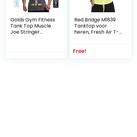
Golds Gym Fitness
Red Bridge M1839
Tank Top Muscle
Tanktop voor
Joe Stringer
heren, Fresh Air T-
Contraste Vest
shirt, mouwloos
Heren (1 stuk)
Free!