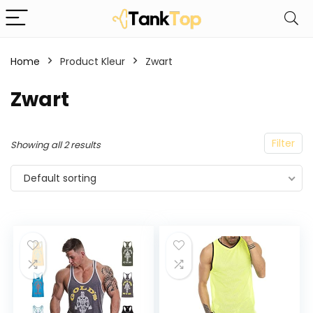
Home
Product Kleur
‎Zwart
‎Zwart
Filter
Showing all 2 results
Default sorting