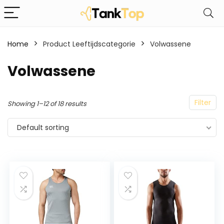
Home
Product Leeftijdscategorie
‎Volwassene
‎Volwassene
Filter
Showing 1–12 of 18 results
Default sorting