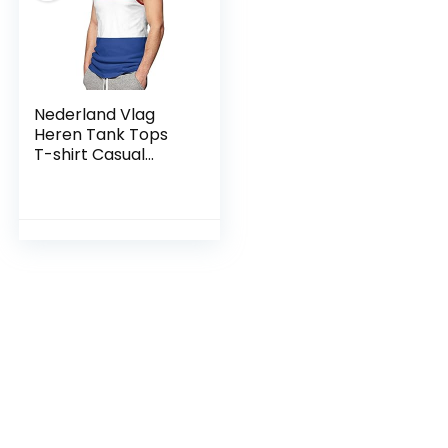
Nederland Vlag
Heren Tank Tops
T-shirt Casual
Mouwloos Strand
Atletisch T-shirt