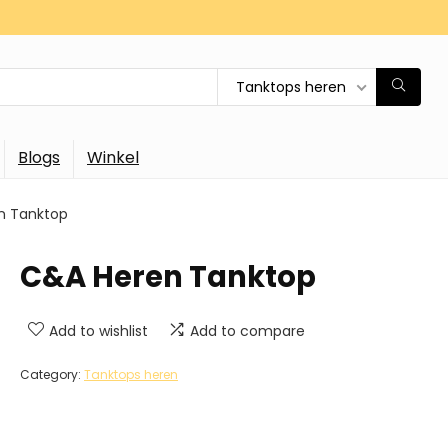
Tanktops heren
Blogs
Winkel
n Tanktop
C&A Heren Tanktop
Add to wishlist
Add to compare
Category:
Tanktops heren