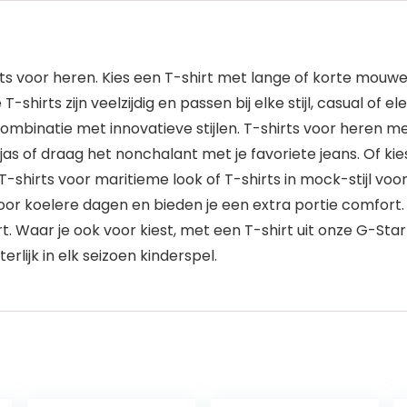
s voor heren. Kies een T-shirt met lange of korte mouwen
 T-shirts zijn veelzijdig en passen bij elke stijl, casual of 
combinatie met innovatieve stijlen. T-shirts voor heren me
as of draag het nonchalant met je favoriete jeans. Of kie
T-shirts voor maritieme look of T-shirts in mock-stijl vo
or koelere dagen en bieden je een extra portie comfort.
. Waar je ook voor kiest, met een T-shirt uit onze G-St
lijk in elk seizoen kinderspel.