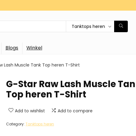
Tanktops heren
Blogs
Winkel
w Lash Muscle Tank Top heren T-Shirt
G-Star Raw Lash Muscle Tan
Top heren T-Shirt
Add to wishlist
Add to compare
Category:
Tanktops heren