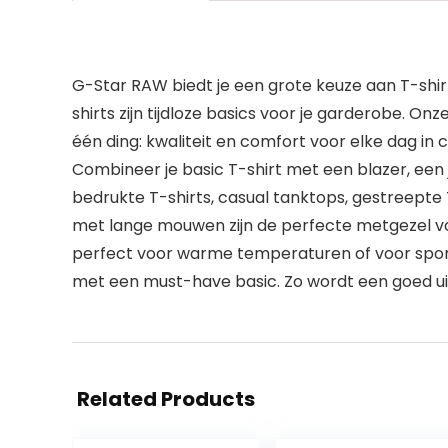
G-Star RAW biedt je een grote keuze aan T-shirt
shirts zijn tijdloze basics voor je garderobe. Onze
één ding: kwaliteit en comfort voor elke dag in 
Combineer je basic T-shirt met een blazer, een j
bedrukte T-shirts, casual tanktops, gestreepte 
met lange mouwen zijn de perfecte metgezel vo
perfect voor warme temperaturen of voor sport
met een must-have basic. Zo wordt een goed uiter
Related Products