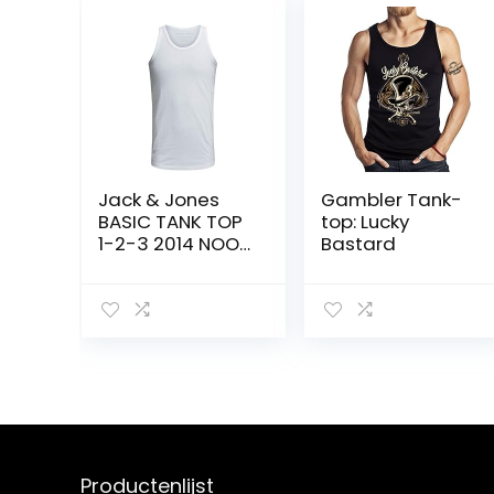
Jack & Jones
Gambler Tank-
BASIC TANK TOP
top: Lucky
1-2-3 2014 NOOS
Bastard
Heren Tank Top
Productenlijst