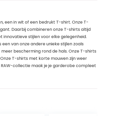
, een in wit of een bedrukt T-shirt. Onze T-
elegant. Daarbij combineren onze T-shirts altijd
t innovatieve stijlen voor elke gelegenheid.
s een van onze andere unieke stijlen zoals
or meer bescherming rond de hals. Onze T-shirts
 Onze T-shirts met korte mouwen zijn weer
ar RAW-collectie maak je je garderobe compleet