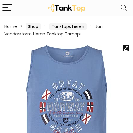
Home
Shop
Tanktops heren
Jan
Vanderstorm Heren Tanktop Tamppi