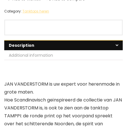
Category:
Tanktops heren
Description
Additional information
JAN VANDERSTORM is uw expert voor herenmode in
grote maten.
Hoe Scandinavisch geïnspireerd de collectie van JAN
VANDERSTORM is, is ook te zien aan de tanktop
TAMPPI: de ronde print op het voorpand spreekt
over het schitterende Noorden, de spirit van