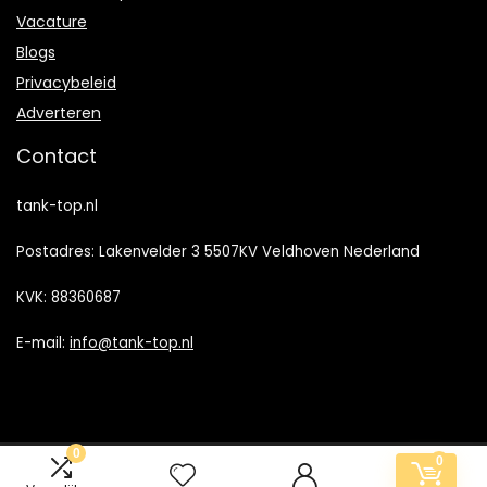
Vacature
Blogs
Privacybeleid
Adverteren
Contact
tank-top.nl
Postadres: Lakenvelder 3 5507KV Veldhoven Nederland
KVK: 88360687
E-mail:
info@tank-top.nl
0
0
2024 © Tank-top.nl Alle rechten voorbehouden