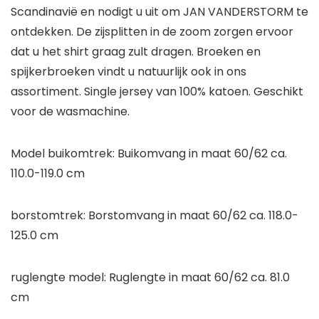
Scandinavië en nodigt u uit om JAN VANDERSTORM te
ontdekken. De zijsplitten in de zoom zorgen ervoor
dat u het shirt graag zult dragen. Broeken en
spijkerbroeken vindt u natuurlijk ook in ons
assortiment. Single jersey van 100% katoen. Geschikt
voor de wasmachine.
Model buikomtrek: Buikomvang in maat 60/62 ca.
110.0-119.0 cm
borstomtrek: Borstomvang in maat 60/62 ca. 118.0-
125.0 cm
ruglengte model: Ruglengte in maat 60/62 ca. 81.0
cm