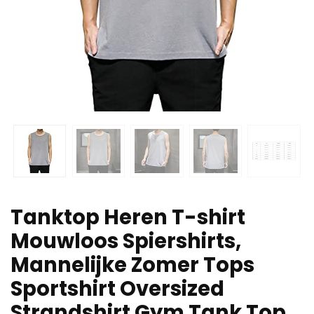
Tanktop Heren T-shirt
Mouwloos Spiershirts,
Mannelijke Zomer Tops
Sportshirt Oversized
Strandshirt Gym Tank Top