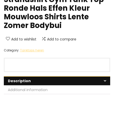
Ronde Hals Effen Kleur
Mouwloos Shirts Lente
Zomer Bodybui
Add to wishlist
Add to compare
Category:
Tanktops heren
Description
Additional information