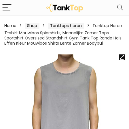
Home
Shop
Tanktops heren
Tanktop Heren
T-shirt Mouwloos Spiershirts, Mannelijke Zomer Tops
Sportshirt Oversized Strandshirt Gym Tank Top Ronde Hals
Effen Kleur Mouwloos Shirts Lente Zomer Bodybui