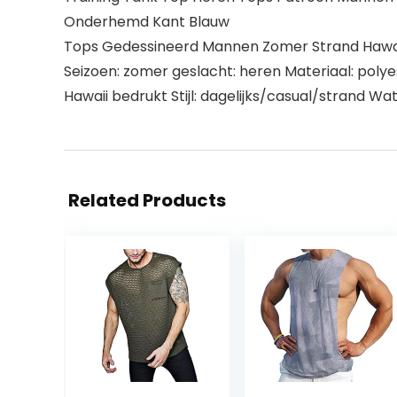
Onderhemd Kant Blauw
Tops Gedessineerd Mannen Zomer Strand Hawai
Seizoen: zomer geslacht: heren Materiaal: poly
Hawaii bedrukt Stijl: dagelijks/casual/strand Wat 
Related Products