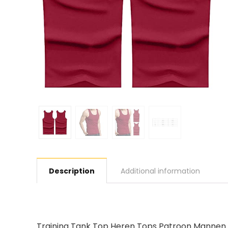
Description
Additional information
Training Tank Top Heren Tops Patroon Mannen