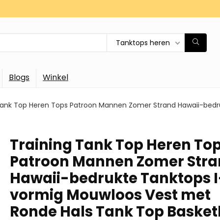
Tanktops heren
Blogs
Winkel
Tank Top Heren Tops Patroon Mannen Zomer Strand Hawaii-bed
Training Tank Top Heren To
Patroon Mannen Zomer Str
Hawaii-bedrukte Tanktops I
vormig Mouwloos Vest met
Ronde Hals Tank Top Basket