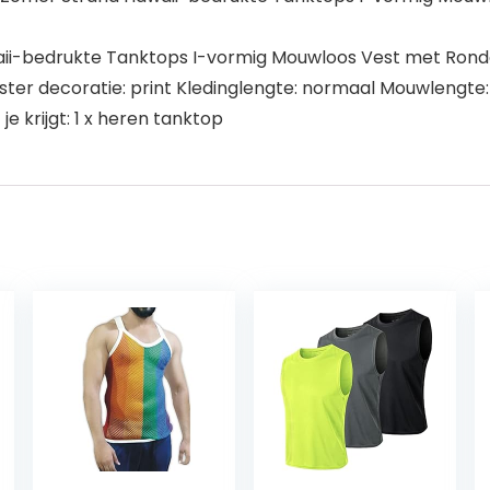
i-bedrukte Tanktops I-vormig Mouwloos Vest met Ronde
ester decoratie: print Kledinglengte: normaal Mouwlengt
je krijgt: 1 x heren tanktop