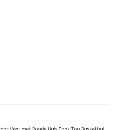
oos Vest met Ronde Hals Tank Top Basketbal