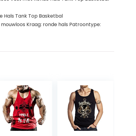
 Hals Tank Top Basketbal
e: mouwloos Kraag: ronde hals Patroontype: