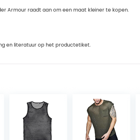
 Under Armour raadt aan om een maat kleiner te kopen.
g en literatuur op het productetiket.