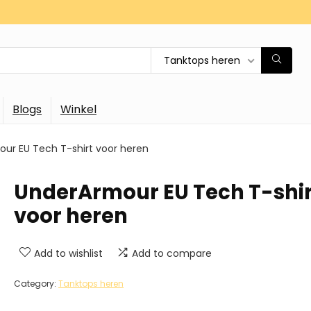
Tanktops heren
Blogs
Winkel
ur EU Tech T-shirt voor heren
UnderArmour EU Tech T-shir
voor heren
Add to wishlist
Add to compare
Category:
Tanktops heren