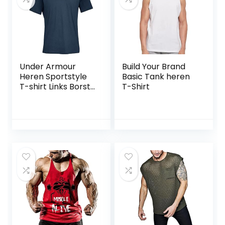
Under Armour
Build Your Brand
Heren Sportstyle
Basic Tank heren
T-shirt Links Borst
T-Shirt
Korte Mouwen
Korte Mouwen