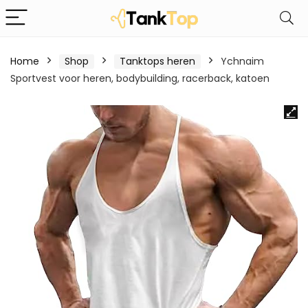
Home
Shop
Tanktops heren
Ychnaim
Sportvest voor heren, bodybuilding, racerback, katoen