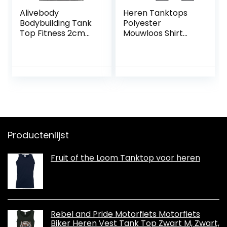
Alivebody
Heren Tanktops
Bodybuilding Tank
Polyester
Top Fitness 2cm
Mouwloos Shirt
Strap Stringer
Machinewasbaar
Sportshirt
Huis Hol
Productenlijst
Fruit of the Loom Tanktop voor heren
Rebel and Pride Motorfiets Motorfiets
Biker Heren Vest Tank Top Zwart M, Zwart,