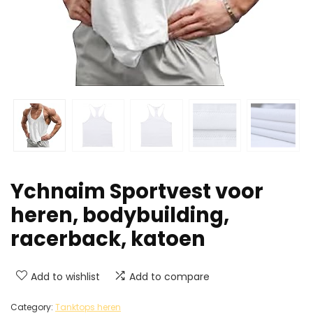
Ychnaim Sportvest voor
heren, bodybuilding,
racerback, katoen
Add to wishlist
Add to compare
Category:
Tanktops heren